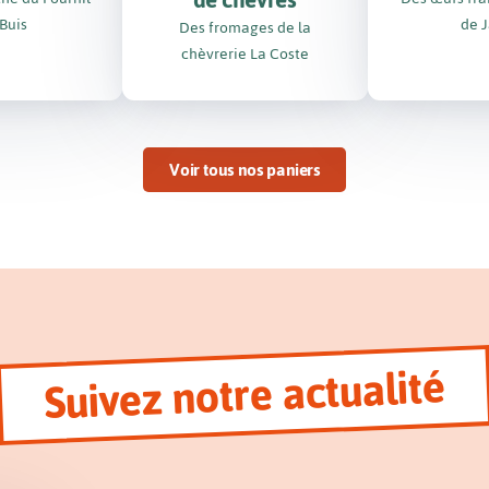
de chèvres
Buis
de 
Des fromages de la
chèvrerie La Coste
Voir tous nos paniers
Suivez notre actualité