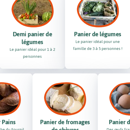
Demi panier de
Panier de légumes
légumes
Le panier idéal pour une
famille de 3 à 5 personnes !
Le panier idéal pour 1 à 2
personnes
 Pains
Panier de fromages
Panier 
che du Fournil
Des œufs fra