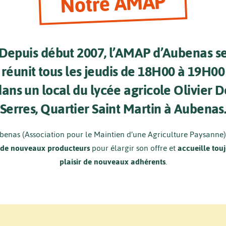
Notre AMAP
Depuis début 2007, l’AMAP d’Aubenas s
réunit tous les jeudis de 18H00 à 19H00
dans un local du lycée agricole Olivier D
Serres, Quartier Saint Martin à Aubenas
enas (Association pour le Maintien d’une Agriculture Paysanne
 de nouveaux producteurs
pour élargir son offre et
accueille tou
plaisir de nouveaux adhérents
.