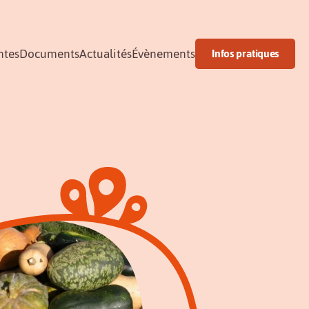
ntes
Documents
Actualités
Évènements
Infos pratiques