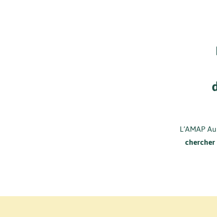
L’AMAP Aub
chercher