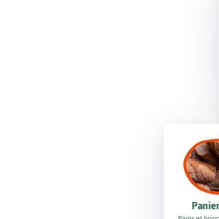
Panier
Pains et brio